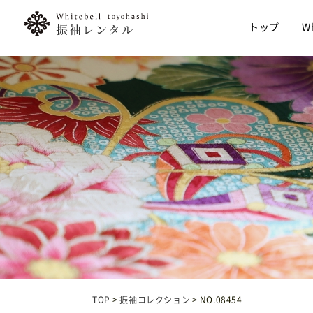
トップ
W
TOP
振袖コレクション
NO.08454