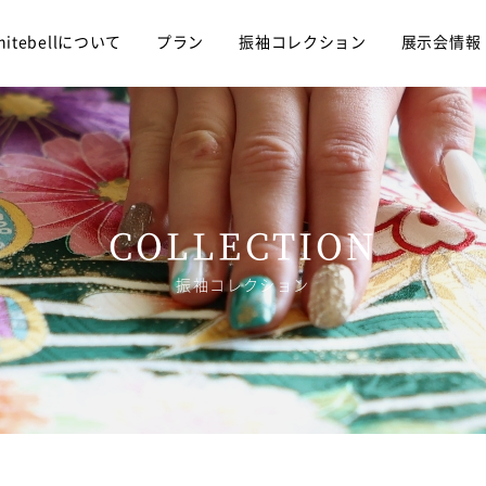
hitebellについて
プラン
振袖コレクション
展示会情報
振袖コレクション