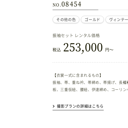
08454
その他の色
ゴールド
ヴィンテ
振袖セット レンタル価格
253,000
税込
円〜
【衣裳一式に含まれるもの】
振袖、帯、重ね衿、帯締め、帯揚げ、長襦
板、三重仮紐、腰紐、伊達締め、コーリン
撮影プランの詳細はこちら