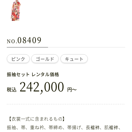
08409
ピンク
ゴールド
キュート
振袖セット レンタル価格
242,000
税込
円〜
【衣裳一式に含まれるもの】
振袖、帯、重ね衿、帯締め、帯揚げ、長襦袢、肌襦袢、