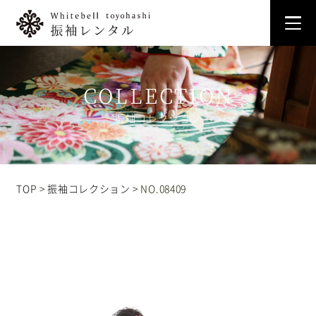
トップ
振袖コレクション
Whitebellについて
プラン
TOP
振袖コレクション
NO.08409
振袖コレクション
展示会情報
アクセス