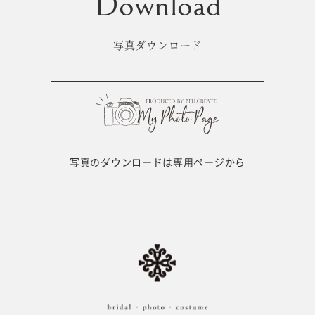
ウェディング衣裳
会社概要
写真ダウンロード
キッズ商品
サイトマップ
成人･卒業記念商品
プライバシーポリシー
ウェディング商品
#sns
写真のダウンロードは専用ページから
フォトウエディング
ベビー/キッズ
振袖
ホワイトベル豊橋