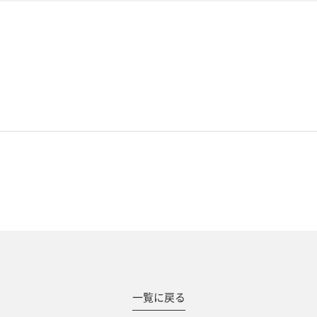
#撮影メニュー
一覧に戻る
ウエディング
マタニティ