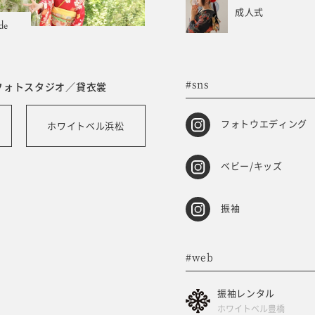
成人式
de
#sns
フォトスタジオ／貸衣裳
フォトウエディング
ホワイトベル浜松
ベビー/キッズ
振袖
#web
振袖レンタル
ホワイトベル豊橋