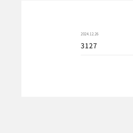
2024.12.26
3127
WEBでご予約