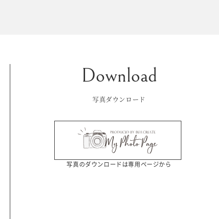
Kid's dress
Wedding
kimono
collection
写真ダウンロード
写真のダウンロードは専用ページから