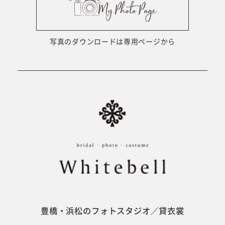
ウェディング衣裳
会社概要
キッズ商品
サイトマップ
写真のダウンロードは専用ページから
成人･卒業記念商品
プライバシーポリシー
ウェディング商品
#sns
フォトウエディング
ベビー/キッズ
振袖
豊橋・浜松のフォトスタジオ／貸衣裳
ホワイトベル豊橋