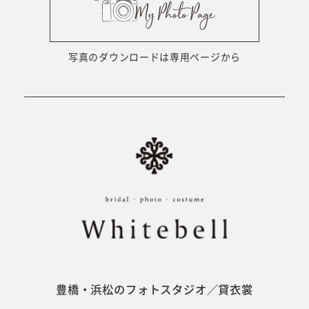
ウェディング衣裳
会社概要
キッズ商品
サイトマップ
写真のダウンロードは専用ページから
成人･卒業記念商品
プライバシーポリシー
ウェディング商品
#sns
フォトウエディング
ベビー/キッズ
振袖
豊橋・浜松のフォトスタジオ／貸衣裳
ホワイトベル豊橋