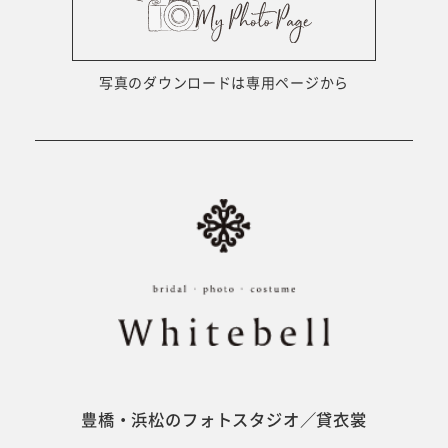
ウェディング衣裳
会社概要
キッズ商品
サイトマップ
写真のダウンロードは専用ページから
成人･卒業記念商品
プライバシーポリシー
ウェディング商品
#sns
フォトウエディング
ベビー/キッズ
振袖
豊橋・浜松のフォトスタジオ／貸衣裳
ホワイトベル豊橋