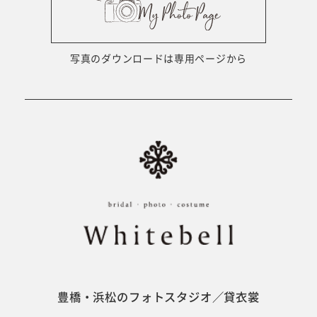
ウェディング衣裳
会社概要
キッズ商品
サイトマップ
写真のダウンロードは専用ページから
成人･卒業記念商品
プライバシーポリシー
ウェディング商品
#sns
フォトウエディング
ベビー/キッズ
振袖
豊橋・浜松のフォトスタジオ／貸衣裳
ホワイトベル豊橋