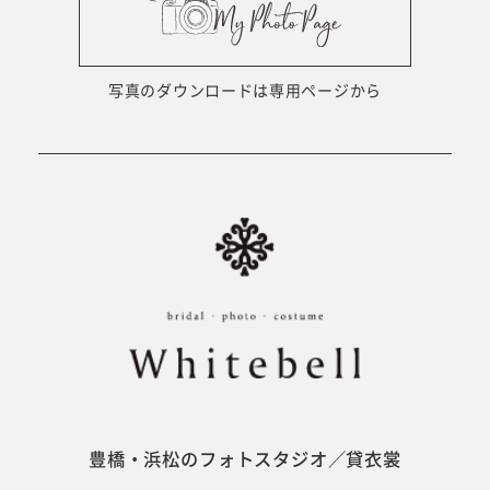
ウェディング衣裳
会社概要
キッズ商品
サイトマップ
写真のダウンロードは専用ページから
成人･卒業記念商品
プライバシーポリシー
ウェディング商品
#sns
フォトウエディング
ベビー/キッズ
振袖
豊橋・浜松のフォトスタジオ／貸衣裳
ホワイトベル豊橋