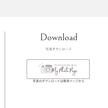
Kid's dress
Wedding
kimono
collection
写真ダウンロード
写真のダウンロードは専用ページから