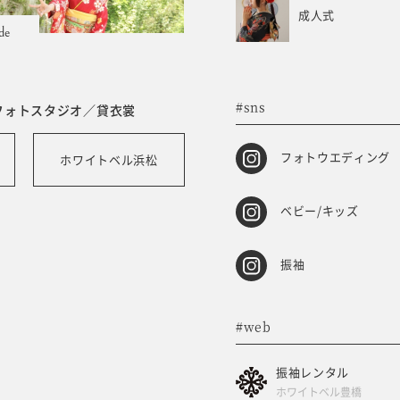
成人式
de
#sns
フォトスタジオ／貸衣裳
フォトウエディング
ホワイトベル浜松
ベビー/キッズ
振袖
#web
振袖レンタル
ホワイトベル豊橋