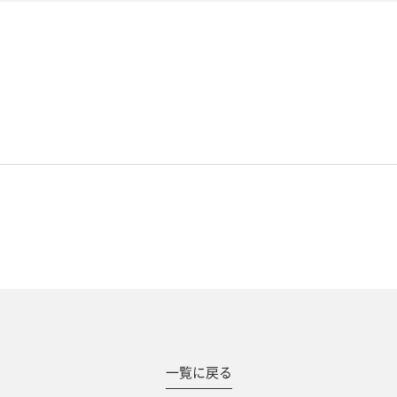
#撮影メニュー
一覧に戻る
ウエディング
マタニティ