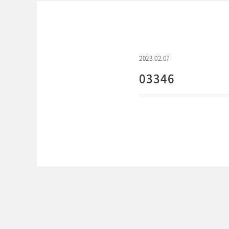
2023.02.07
03346
WEBでご予約