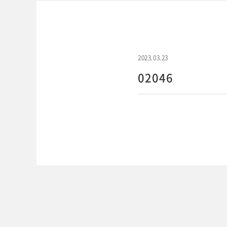
2023.03.23
02046
WEBでご予約