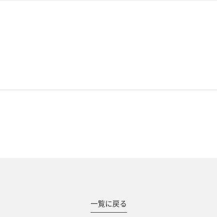
#撮影メニュー
一覧に戻る
ウエディング
マタニティ