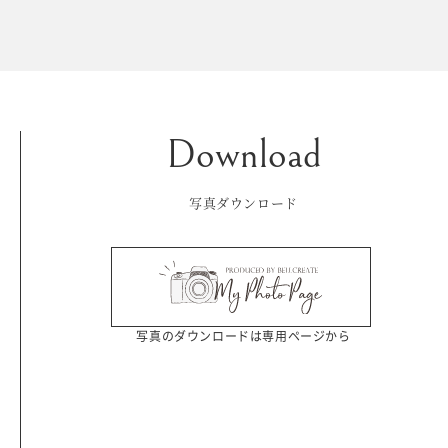
Kid's dress
Wedding
kimono
collection
写真ダウンロード
写真のダウンロードは専用ページから