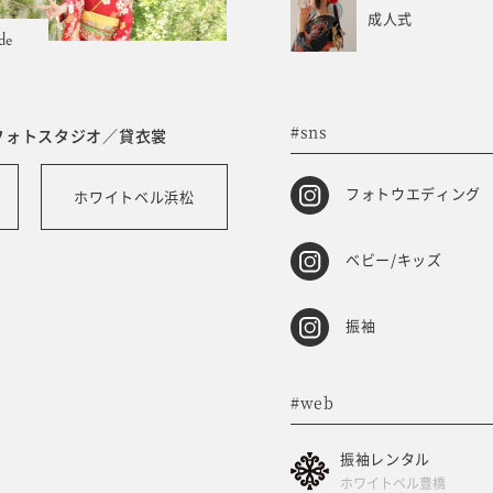
成人式
de
#sns
フォトスタジオ／貸衣裳
フォトウエディング
ホワイトベル浜松
ベビー/キッズ
振袖
#web
振袖レンタル
ホワイトベル豊橋