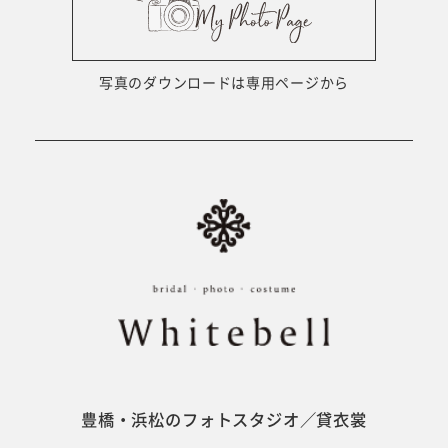
ウェディング衣裳
会社概要
キッズ商品
サイトマップ
写真のダウンロードは専用ページから
成人･卒業記念商品
プライバシーポリシー
ウェディング商品
#sns
フォトウエディング
ベビー/キッズ
振袖
豊橋・浜松のフォトスタジオ／貸衣裳
ホワイトベル豊橋