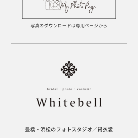
ウェディング衣裳
会社概要
キッズ商品
サイトマップ
写真のダウンロードは専用ページから
成人･卒業記念商品
プライバシーポリシー
ウェディング商品
#sns
フォトウエディング
ベビー/キッズ
振袖
豊橋・浜松のフォトスタジオ／貸衣裳
ホワイトベル豊橋