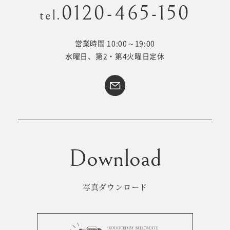
0120-465-150
tel.
営業時間 10:00～19:00
Kid's dress
Wedding
水曜日、第2・第4火曜日定休
kimono
collection
#サイトマップ
トップページ
アクセス・スタジオ紹介
ホワイトベルについて
よくあるご質問
撮影メニュー
新着情報
写真ダウンロード
撮影の流れ
コラム
キッズ衣裳
WEB予約･問合せ