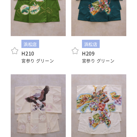
振袖レンタルサイト
浜松店
浜松店
H210
H209
宮参り グリーン
宮参り グリーン