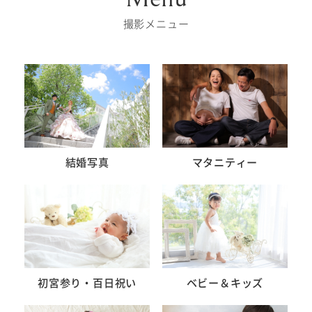
撮影メニュー
結婚写真
マタニティー
初宮参り・百日祝い
ベビー＆キッズ