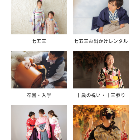
七五三
七五三お出かけレンタル
卒園・入学
十歳の祝い・十三参り