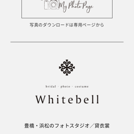
ウェディング衣裳
会社概要
キッズ商品
サイトマップ
写真のダウンロードは専用ページから
成人･卒業記念商品
プライバシーポリシー
ウェディング商品
#sns
フォトウエディング
ベビー/キッズ
振袖
豊橋・浜松のフォトスタジオ／貸衣裳
ホワイトベル豊橋