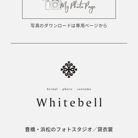
ウェディング衣裳
会社概要
キッズ商品
サイトマップ
写真のダウンロードは専用ページから
成人･卒業記念商品
プライバシーポリシー
ウェディング商品
#sns
フォトウエディング
ベビー/キッズ
振袖
豊橋・浜松のフォトスタジオ／貸衣裳
ホワイトベル豊橋