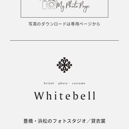
ウェディング衣裳
会社概要
キッズ商品
サイトマップ
写真のダウンロードは専用ページから
成人･卒業記念商品
プライバシーポリシー
ウェディング商品
#sns
フォトウエディング
ベビー/キッズ
振袖
豊橋・浜松のフォトスタジオ／貸衣裳
ホワイトベル豊橋