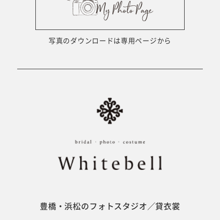
ウェディング衣裳
会社概要
キッズ商品
サイトマップ
写真のダウンロードは専用ページから
成人･卒業記念商品
プライバシーポリシー
ウェディング商品
#sns
フォトウエディング
ベビー/キッズ
振袖
豊橋・浜松のフォトスタジオ／貸衣裳
ホワイトベル豊橋