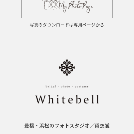
ウェディング衣裳
会社概要
キッズ商品
サイトマップ
写真のダウンロードは専用ページから
成人･卒業記念商品
プライバシーポリシー
ウェディング商品
#sns
フォトウエディング
ベビー/キッズ
振袖
豊橋・浜松のフォトスタジオ／貸衣裳
ホワイトベル豊橋