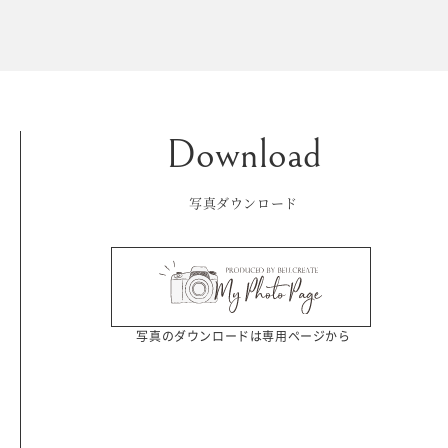
Kid's dress
Wedding
kimono
collection
写真ダウンロード
写真のダウンロードは専用ページから