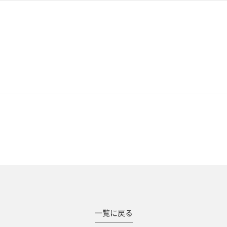
#撮影メニュー
一覧に戻る
ウエディング
マタニティ