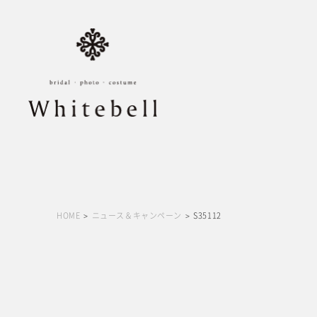
HOME
ニュース＆キャンペーン
S35112