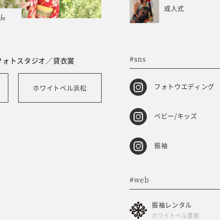
成人式
de
#sns
フォトスタジオ／貸衣裳
フォトウエディング
ホワイトベル浜松
ベビー/キッズ
振袖
#web
振袖レンタル
ホワイトベル豊橋