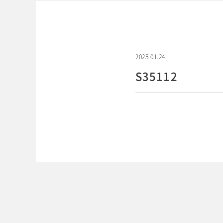
2025.01.24
S35112
WEBでご予約