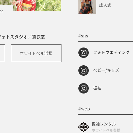
成人式
de
#sns
フォトスタジオ／貸衣裳
フォトウエディング
ホワイトベル浜松
ベビー/キッズ
振袖
#web
振袖レンタル
ホワイトベル豊橋