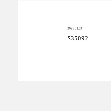
2025.01.24
S35092
WEBでご予約