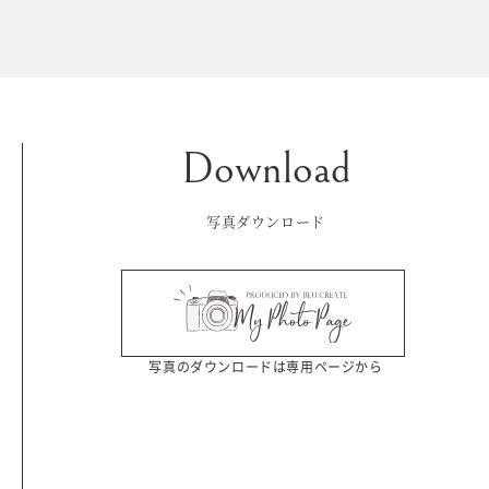
Kid's dress
Wedding
kimono
collection
写真ダウンロード
写真のダウンロードは専用ページから