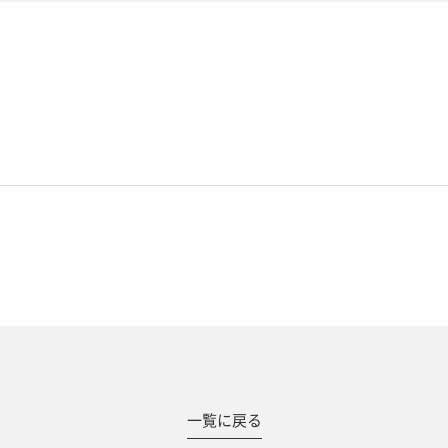
#撮影メニュー
一覧に戻る
ウエディング
マタニティ