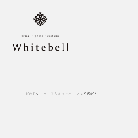
HOME
ニュース＆キャンペーン
S35092