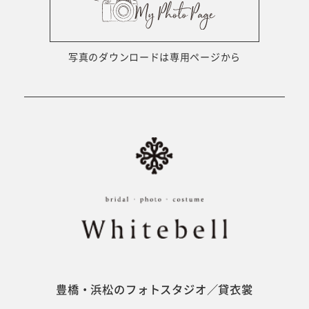
ウェディング衣裳
会社概要
キッズ商品
サイトマップ
写真のダウンロードは専用ページから
成人･卒業記念商品
プライバシーポリシー
ウェディング商品
#sns
フォトウエディング
ベビー/キッズ
振袖
豊橋・浜松のフォトスタジオ／貸衣裳
ホワイトベル豊橋