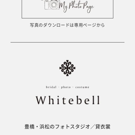
ウェディング衣裳
会社概要
キッズ商品
サイトマップ
写真のダウンロードは専用ページから
成人･卒業記念商品
プライバシーポリシー
ウェディング商品
#sns
フォトウエディング
ベビー/キッズ
振袖
豊橋・浜松のフォトスタジオ／貸衣裳
ホワイトベル豊橋