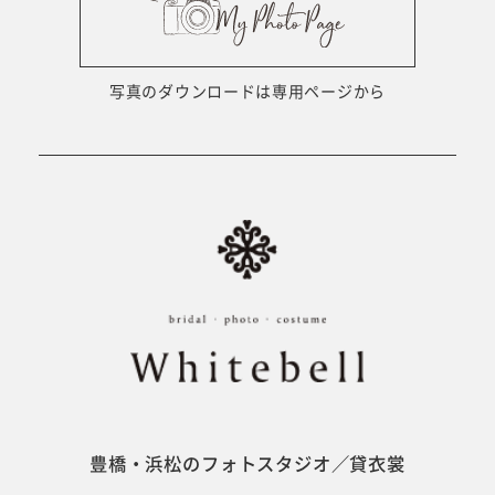
ウェディング衣裳
会社概要
キッズ商品
サイトマップ
写真のダウンロードは専用ページから
成人･卒業記念商品
プライバシーポリシー
ウェディング商品
#sns
フォトウエディング
ベビー/キッズ
振袖
豊橋・浜松のフォトスタジオ／貸衣裳
ホワイトベル豊橋