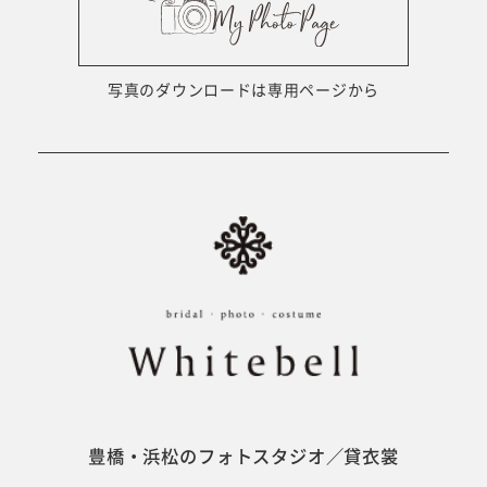
ウェディング衣裳
会社概要
キッズ商品
サイトマップ
写真のダウンロードは専用ページから
成人･卒業記念商品
プライバシーポリシー
ウェディング商品
#sns
フォトウエディング
ベビー/キッズ
振袖
豊橋・浜松のフォトスタジオ／貸衣裳
ホワイトベル豊橋