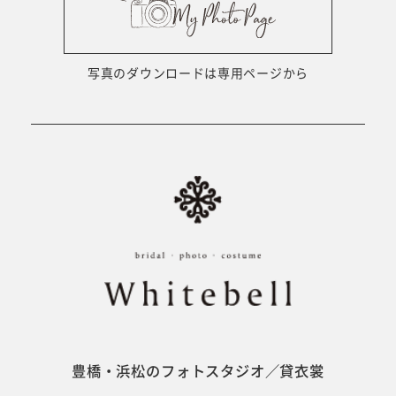
ウェディング衣裳
会社概要
キッズ商品
サイトマップ
写真のダウンロードは専用ページから
成人･卒業記念商品
プライバシーポリシー
ウェディング商品
#sns
フォトウエディング
ベビー/キッズ
振袖
豊橋・浜松のフォトスタジオ／貸衣裳
ホワイトベル豊橋