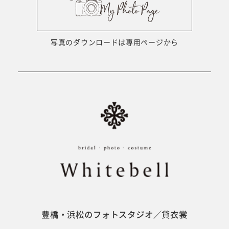
ウェディング衣裳
会社概要
キッズ商品
サイトマップ
写真のダウンロードは専用ページから
成人･卒業記念商品
プライバシーポリシー
ウェディング商品
#sns
フォトウエディング
ベビー/キッズ
振袖
豊橋・浜松のフォトスタジオ／貸衣裳
ホワイトベル豊橋