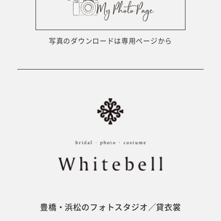
ウェディング衣裳
会社概要
キッズ商品
サイトマップ
写真のダウンロードは専用ページから
成人･卒業記念商品
プライバシーポリシー
ウェディング商品
#sns
フォトウエディング
ベビー/キッズ
振袖
豊橋・浜松のフォトスタジオ／貸衣裳
ホワイトベル豊橋