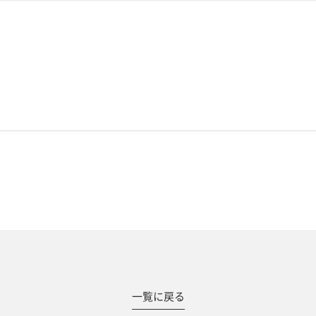
#撮影メニュー
一覧に戻る
ウエディング
マタニティ