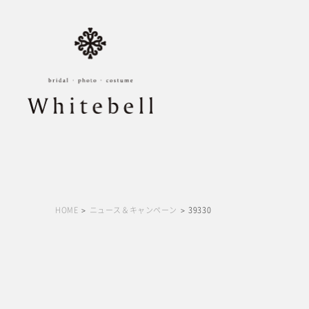
HOME
ニュース＆キャンペーン
39330