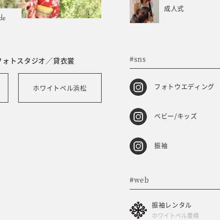
成人式
de
#sns
フォトスタジオ／貸衣裳
フォトウエディング
ホワイトベル浜松
ベビー/キッズ
振袖
#web
振袖レンタル
ホワイトベル豊橋