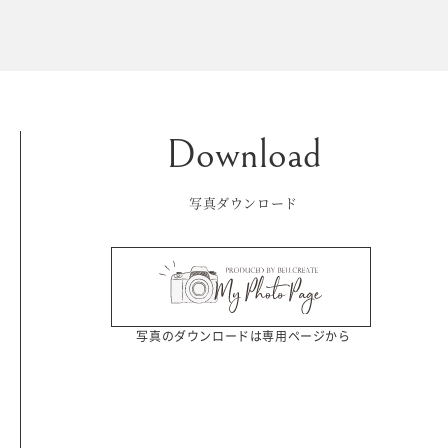
Kid's dress
Wedding
kimono
collection
写真ダウンロード
写真のダウンロードは専用ページから