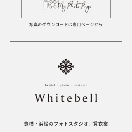
ウェディング衣裳
会社概要
キッズ商品
サイトマップ
写真のダウンロードは専用ページから
成人･卒業記念商品
プライバシーポリシー
ウェディング商品
#sns
フォトウエディング
ベビー/キッズ
振袖
豊橋・浜松のフォトスタジオ／貸衣裳
ホワイトベル豊橋