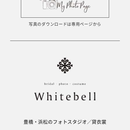
ウェディング衣裳
会社概要
キッズ商品
サイトマップ
写真のダウンロードは専用ページから
成人･卒業記念商品
プライバシーポリシー
ウェディング商品
#sns
フォトウエディング
ベビー/キッズ
振袖
豊橋・浜松のフォトスタジオ／貸衣裳
ホワイトベル豊橋