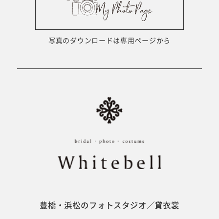
ウェディング衣裳
会社概要
キッズ商品
サイトマップ
写真のダウンロードは専用ページから
成人･卒業記念商品
プライバシーポリシー
ウェディング商品
#sns
フォトウエディング
ベビー/キッズ
振袖
豊橋・浜松のフォトスタジオ／貸衣裳
ホワイトベル豊橋