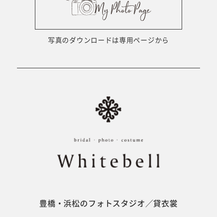
ウェディング衣裳
会社概要
キッズ商品
サイトマップ
写真のダウンロードは専用ページから
成人･卒業記念商品
プライバシーポリシー
ウェディング商品
#sns
フォトウエディング
ベビー/キッズ
振袖
豊橋・浜松のフォトスタジオ／貸衣裳
ホワイトベル豊橋