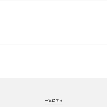
#撮影メニュー
一覧に戻る
ウエディング
マタニティ