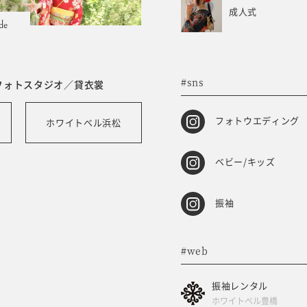
成人式
de
#sns
フォトスタジオ／貸衣裳
フォトウエディング
ホワイトベル浜松
ベビー/キッズ
振袖
#web
振袖レンタル
ホワイトベル豊橋