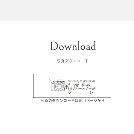
Kid's dress
Wedding
kimono
collection
写真ダウンロード
写真のダウンロードは専用ページから