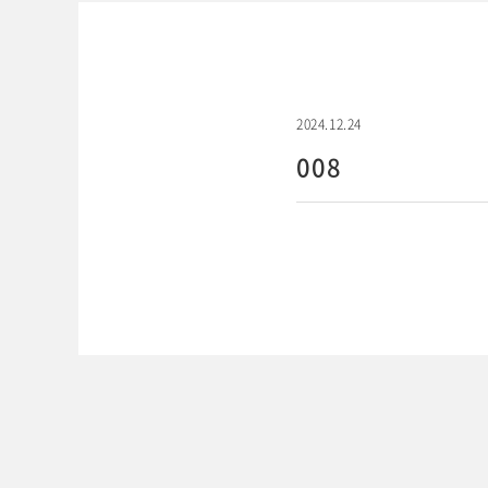
2024.12.24
008
WEBでご予約