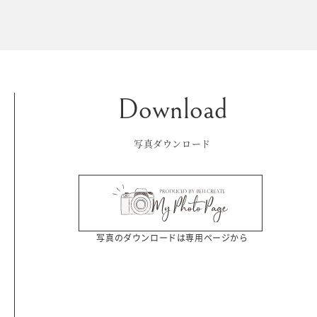
Kid's dress
Wedding
kimono
collection
写真ダウンロード
写真のダウンロードは専用ページから