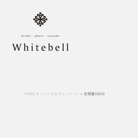
HOME
ニュース＆キャンペーン
訪問着06042