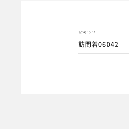
2025.12.16
訪問着06042
WEBでご予約