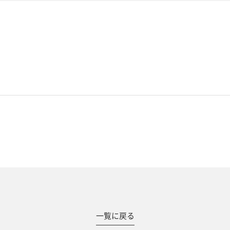
#撮影メニュー
一覧に戻る
ウエディング
マタニティ