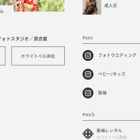
成人式
de
#sns
フォトスタジオ／貸衣裳
フォトウエディング
ホワイトベル浜松
ベビー/キッズ
振袖
#web
振袖レンタル
ホワイトベル豊橋