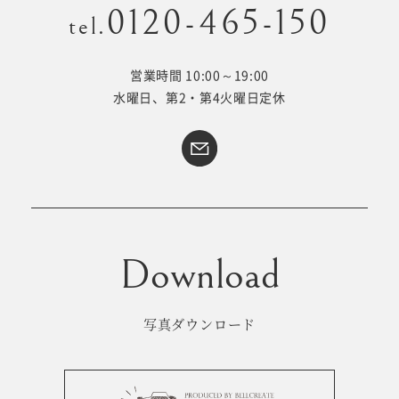
0120-465-150
tel.
営業時間 10:00～19:00
Kid's dress
Wedding
水曜日、第2・第4火曜日定休
kimono
collection
#サイトマップ
トップページ
アクセス・スタジオ紹介
ホワイトベルについて
よくあるご質問
撮影メニュー
新着情報
写真ダウンロード
撮影の流れ
コラム
キッズ衣裳
WEB予約･問合せ