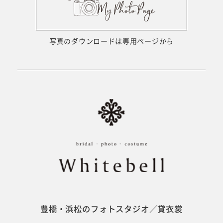
ウェディング衣裳
会社概要
キッズ商品
サイトマップ
写真のダウンロードは専用ページから
成人･卒業記念商品
プライバシーポリシー
ウェディング商品
#sns
フォトウエディング
ベビー/キッズ
振袖
豊橋・浜松のフォトスタジオ／貸衣裳
ホワイトベル豊橋