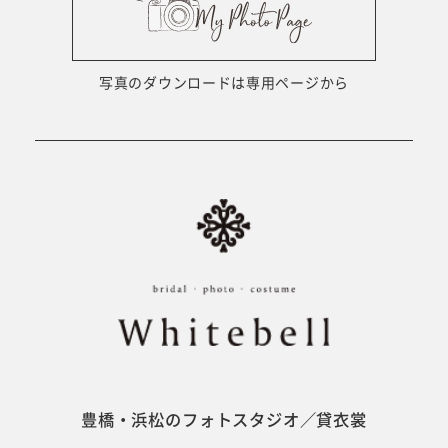
ウェディング衣裳
会社概要
キッズ商品
サイトマップ
写真のダウンロードは専用ページから
成人･卒業記念商品
プライバシーポリシー
ウェディング商品
#sns
フォトウエディング
ベビー/キッズ
振袖
豊橋・浜松のフォトスタジオ／貸衣裳
ホワイトベル豊橋