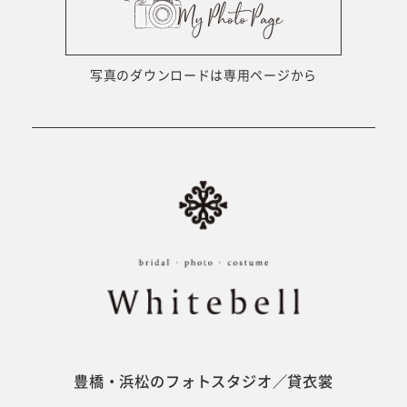
ウェディング衣裳
会社概要
キッズ商品
サイトマップ
写真のダウンロードは専用ページから
成人･卒業記念商品
プライバシーポリシー
ウェディング商品
#sns
フォトウエディング
ベビー/キッズ
振袖
豊橋・浜松のフォトスタジオ／貸衣裳
ホワイトベル豊橋