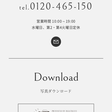
0120-465-150
tel.
営業時間 10:00～19:00
Kid's dress
Wedding
水曜日、第2・第4火曜日定休
kimono
collection
#サイトマップ
トップページ
アクセス・スタジオ紹介
ホワイトベルについて
よくあるご質問
撮影メニュー
新着情報
写真ダウンロード
撮影の流れ
コラム
キッズ衣裳
WEB予約･問合せ