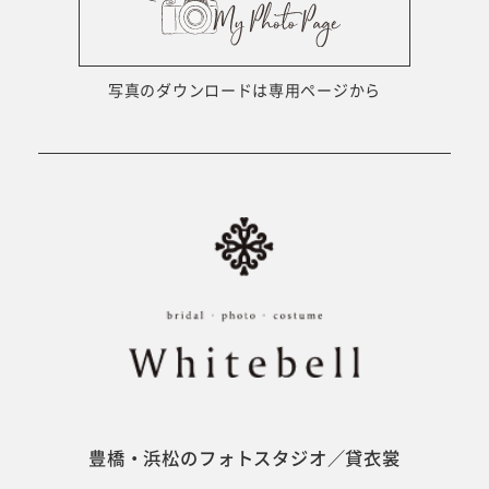
ウェディング衣裳
会社概要
キッズ商品
サイトマップ
写真のダウンロードは専用ページから
成人･卒業記念商品
プライバシーポリシー
ウェディング商品
#sns
フォトウエディング
ベビー/キッズ
振袖
豊橋・浜松のフォトスタジオ／貸衣裳
ホワイトベル豊橋