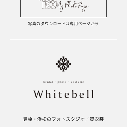
ウェディング衣裳
会社概要
キッズ商品
サイトマップ
写真のダウンロードは専用ページから
成人･卒業記念商品
プライバシーポリシー
ウェディング商品
#sns
フォトウエディング
ベビー/キッズ
振袖
豊橋・浜松のフォトスタジオ／貸衣裳
ホワイトベル豊橋