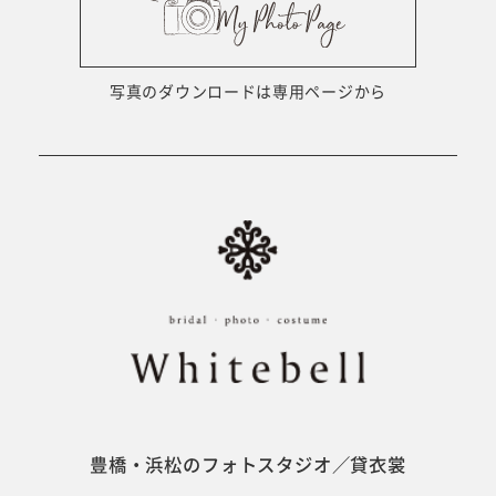
ウェディング衣裳
会社概要
キッズ商品
サイトマップ
写真のダウンロードは専用ページから
成人･卒業記念商品
プライバシーポリシー
ウェディング商品
#sns
フォトウエディング
ベビー/キッズ
振袖
豊橋・浜松のフォトスタジオ／貸衣裳
ホワイトベル豊橋