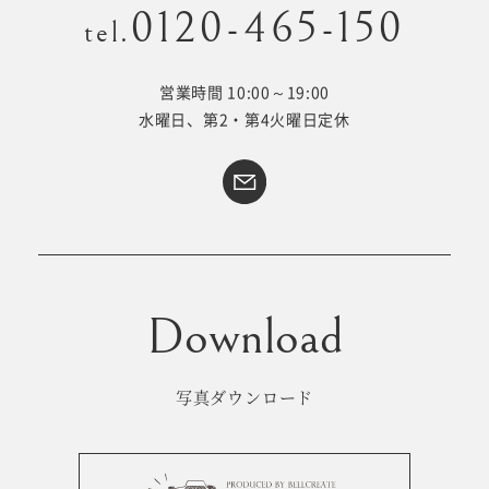
0120-465-150
tel.
営業時間 10:00～19:00
Kid's dress
Wedding
水曜日、第2・第4火曜日定休
kimono
collection
#サイトマップ
トップページ
アクセス・スタジオ紹介
ホワイトベルについて
よくあるご質問
撮影メニュー
新着情報
写真ダウンロード
撮影の流れ
コラム
キッズ衣裳
WEB予約･問合せ