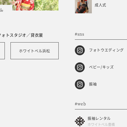
成人式
de
#sns
フォトスタジオ／貸衣裳
フォトウエディング
ホワイトベル浜松
ベビー/キッズ
振袖
#web
振袖レンタル
ホワイトベル豊橋