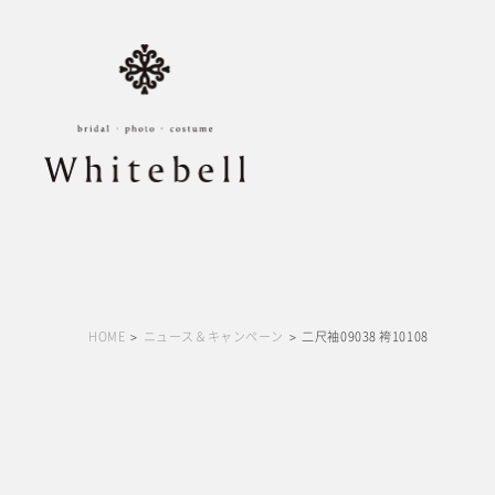
HOME
ニュース＆キャンペーン
二尺袖09038 袴10108