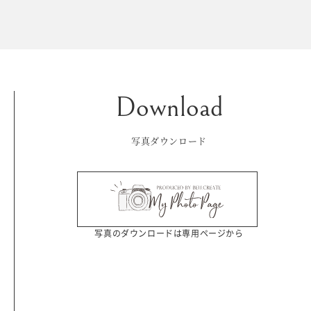
Kid's dress
Wedding
kimono
collection
写真ダウンロード
写真のダウンロードは専用ページから