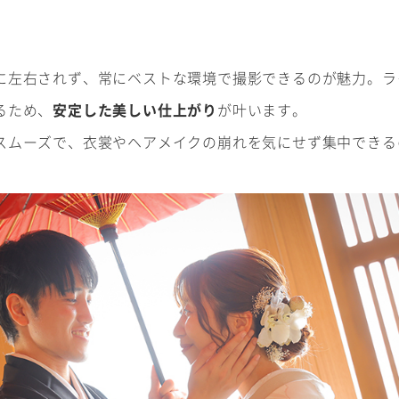
に左右されず、常にベストな環境で撮影できるのが魅力。ラ
るため、
安定した美しい仕上がり
が叶います。
スムーズで、衣裳やヘアメイクの崩れを気にせず集中できる