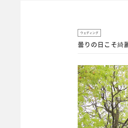
ウェディング
曇りの日こそ綺