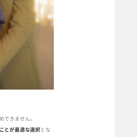
めできません。
ことが最適な選択
とな