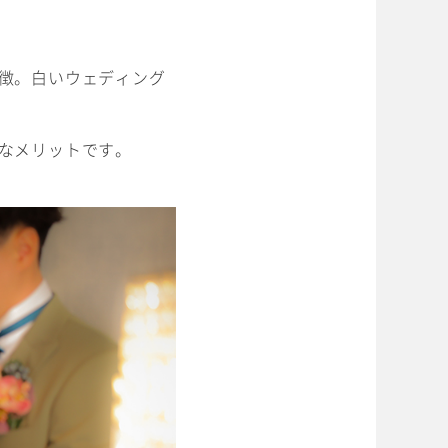
徴。白いウェディング
なメリットです。
ベビー/キッズ
ホワイトベル豊橋