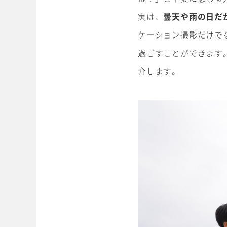
実は、
曇天や雨の日だ
ケーション撮影だけで
過ごすことができます
介します。