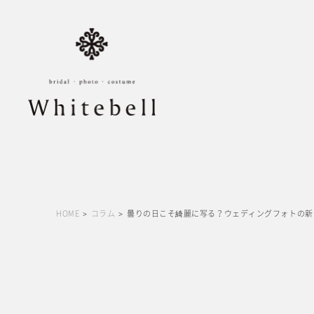
HOME
コラム
曇りの日こそ綺麗に写る？ウェディングフォトの新