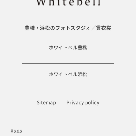
豊橋・浜松のフォトスタジオ／貸衣裳
ホワイトベル豊橋
ホワイトベル浜松
Sitemap
Privacy policy
#sns