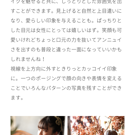
イクを魅せると共に、しっとりとした雰囲気を出
すことができます。見上げると自然と上目遣いに
振袖レンタルサイト
なり、愛らしい印象を与えることも。ぱっちりと
した目元は女性にとっては嬉しいはず。笑顔も可
愛いけれどちょっと口元の力を抜いてアンニュイ
さを出すのも普段と違った一面になっていいかも
しれませんね！
視線を上方向に外すときりっとカッコイイ印象
に。一つのポージングで顔の向きや表情を変える
ことでいろんなパターンの写真を残すことができ
ます。