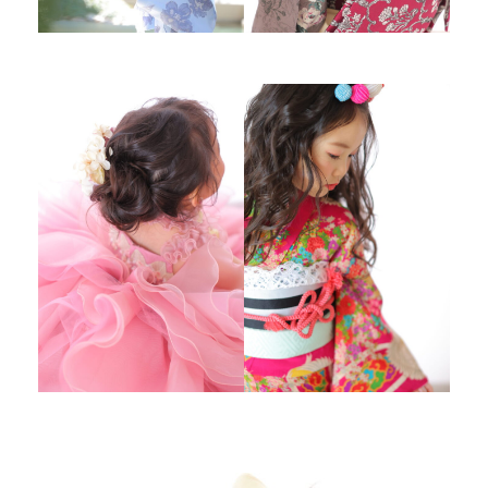
ウェディング衣裳
会社概要
キッズ商品
サイトマップ
成人･卒業記念商品
プライバシーポリシー
ウェディング商品
#sns
フォトウエディング
ベビー/キッズ
振袖
ホワイトベル豊橋